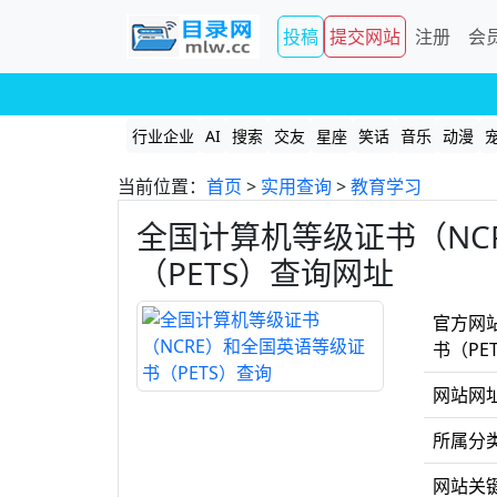
投稿
提交网站
注册
会
行业企业
AI
搜索
交友
星座
笑话
音乐
动漫
当前位置：
首页
>
实用查询
>
教育学习
全国计算机等级证书（NC
（PETS）查询网址
官方网
书（PE
网站网
所属分
网站关