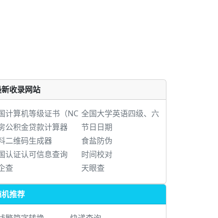
最新收录网站
国计算机等级证书（NC
全国大学英语四级、六
房公积金贷款计算器
节日日期
料二维码生成器
食盐防伪
国认证认可信息查询
时间校对
企查
天眼查
随机推荐