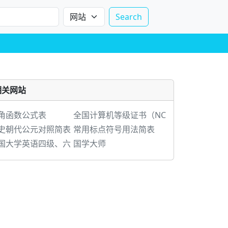
Search
相关网站
角函数公式表
全国计算机等级证书（NC
史朝代公元对照简表
常用标点符号用法简表
国大学英语四级、六
国学大师