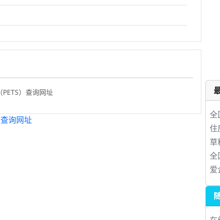
PETS）查询网址
全
绩查询网址
住
草
全
爱