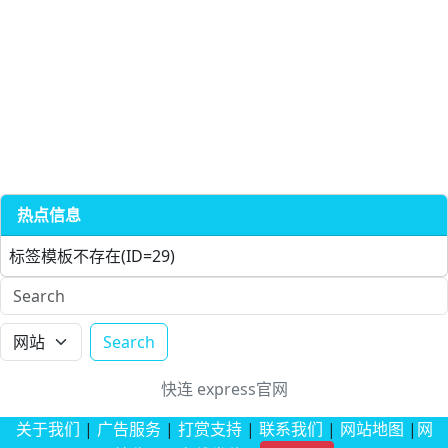
热点信息
标签模板不存在(ID=29)
Search
快连
express官网
关于我们
|
广告服务
|
打赏支持
|
联系我们
|
网站地图
|
网